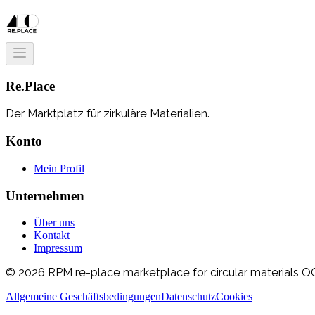
Re.Place
Der Marktplatz für zirkuläre Materialien.
Konto
Mein Profil
Unternehmen
Über uns
Kontakt
Impressum
© 2026 RPM re-place marketplace for circular materials OG
Allgemeine Geschäftsbedingungen
Datenschutz
Cookies