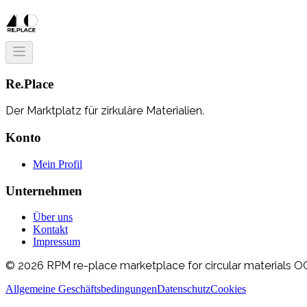
Re.Place
Der Marktplatz für zirkuläre Materialien.
Konto
Mein Profil
Unternehmen
Über uns
Kontakt
Impressum
© 2026 RPM re-place marketplace for circular materials OG
Allgemeine Geschäftsbedingungen
Datenschutz
Cookies